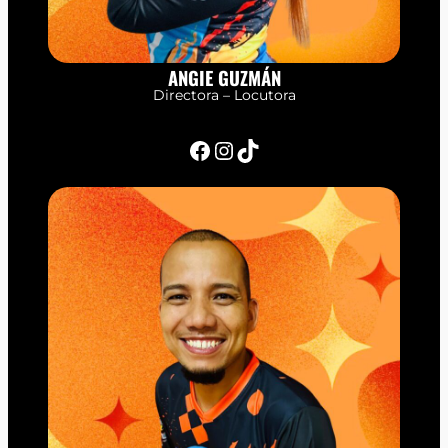
ANGIE GUZMÁN
Directora – Locutora
Facebook
Instagram
TikTok