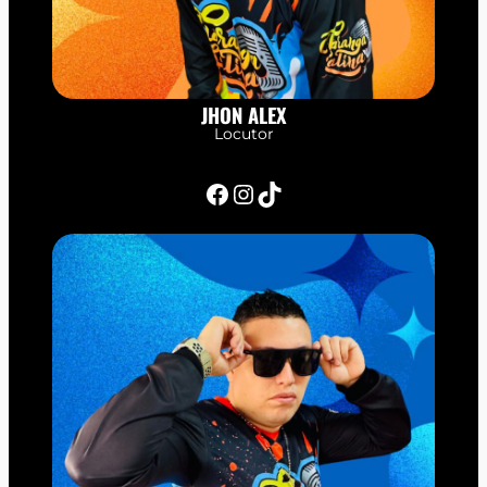
JHON ALEX
Locutor
Facebook
Instagram
TikTok