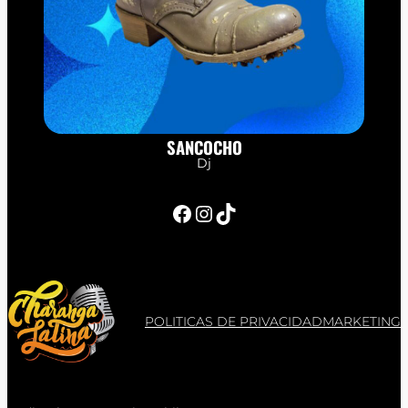
SANCOCHO
Dj
Facebook
Instagram
TikTok
POLITICAS DE PRIVACIDAD
MARKETING