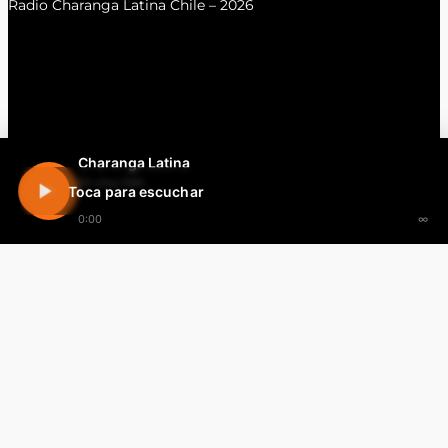
Radio Charanga Latina Chile – 2026
Charanga Latina
En vivo 24h
Toca para escuchar
0:00
∞