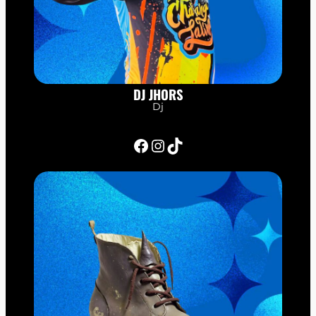
DJ JHORS
Dj
Facebook
Instagram
TikTok