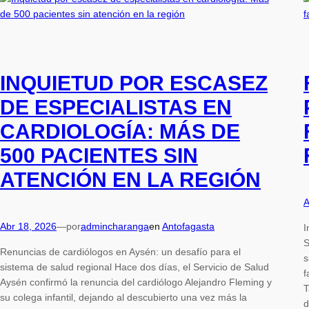
INQUIETUD POR ESCASEZ
DE ESPECIALISTAS EN
CARDIOLOGÍA: MÁS DE
500 PACIENTES SIN
ATENCIÓN EN LA REGIÓN
A
Abr 18, 2026
—
por
admincharanga
en
Antofagasta
I
S
Renuncias de cardiólogos en Aysén: un desafío para el
s
sistema de salud regional Hace dos días, el Servicio de Salud
f
Aysén confirmó la renuncia del cardiólogo Alejandro Fleming y
T
su colega infantil, dejando al descubierto una vez más la
d