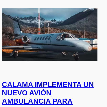
CALAMA IMPLEMENTA UN
NUEVO AVIÓN
AMBULANCIA PARA