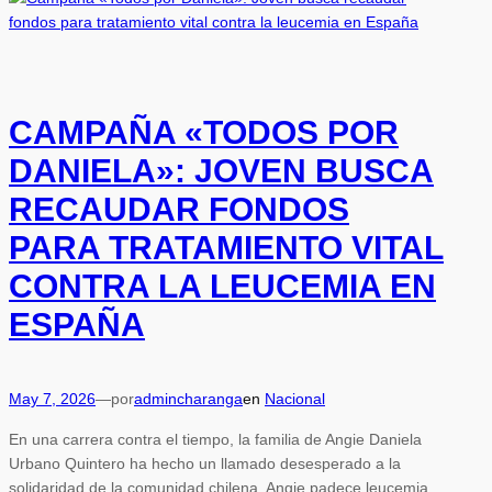
CAMPAÑA «TODOS POR
DANIELA»: JOVEN BUSCA
RECAUDAR FONDOS
PARA TRATAMIENTO VITAL
CONTRA LA LEUCEMIA EN
ESPAÑA
May 7, 2026
—
por
admincharanga
en
Nacional
En una carrera contra el tiempo, la familia de Angie Daniela
Urbano Quintero ha hecho un llamado desesperado a la
solidaridad de la comunidad chilena. Angie padece leucemia