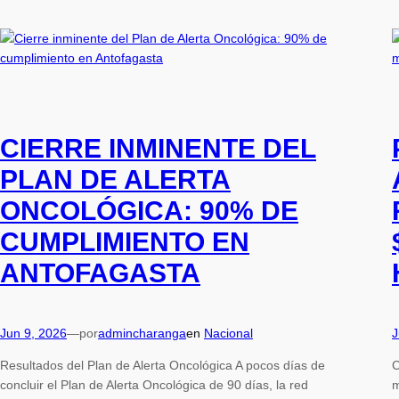
CIERRE INMINENTE DEL
PLAN DE ALERTA
ONCOLÓGICA: 90% DE
CUMPLIMIENTO EN
ANTOFAGASTA
Jun 9, 2026
—
por
admincharanga
en
Nacional
J
Resultados del Plan de Alerta Oncológica A pocos días de
C
concluir el Plan de Alerta Oncológica de 90 días, la red
m