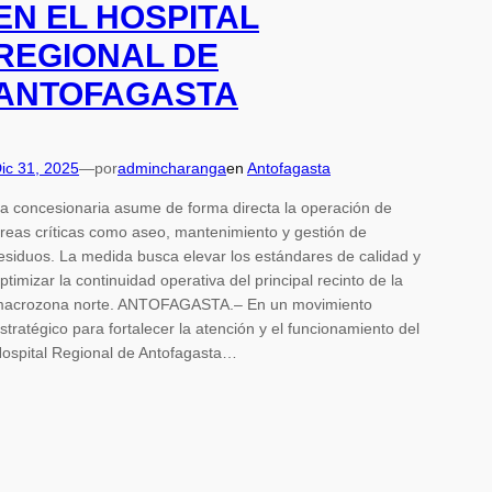
EN EL HOSPITAL
REGIONAL DE
ANTOFAGASTA
ic 31, 2025
—
por
admincharanga
en
Antofagasta
a concesionaria asume de forma directa la operación de
reas críticas como aseo, mantenimiento y gestión de
esiduos. La medida busca elevar los estándares de calidad y
ptimizar la continuidad operativa del principal recinto de la
acrozona norte. ANTOFAGASTA.– En un movimiento
stratégico para fortalecer la atención y el funcionamiento del
ospital Regional de Antofagasta…