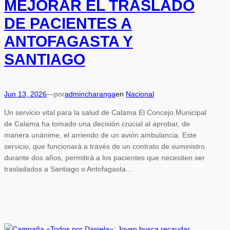
MEJORAR EL TRASLADO
DE PACIENTES A
ANTOFAGASTA Y
SANTIAGO
Jun 13, 2026
—
por
admincharanga
en
Nacional
Un servicio vital para la salud de Calama El Concejo Municipal
de Calama ha tomado una decisión crucial al aprobar, de
manera unánime, el arriendo de un avión ambulancia. Este
servicio, que funcionará a través de un contrato de suministro
durante dos años, permitirá a los pacientes que necesiten ser
trasladados a Santiago o Antofagasta…