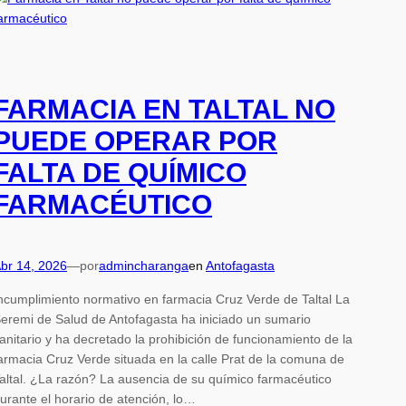
FARMACIA EN TALTAL NO
PUEDE OPERAR POR
FALTA DE QUÍMICO
FARMACÉUTICO
br 14, 2026
—
por
admincharanga
en
Antofagasta
ncumplimiento normativo en farmacia Cruz Verde de Taltal La
eremi de Salud de Antofagasta ha iniciado un sumario
anitario y ha decretado la prohibición de funcionamiento de la
armacia Cruz Verde situada en la calle Prat de la comuna de
altal. ¿La razón? La ausencia de su químico farmacéutico
urante el horario de atención, lo…