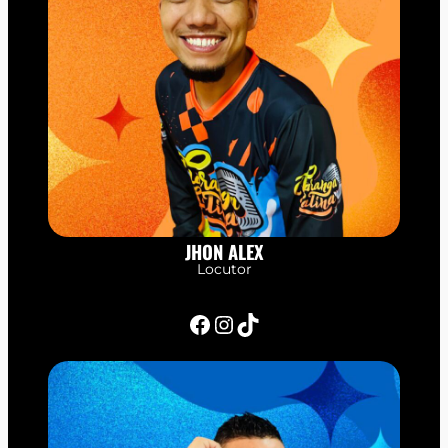
JHON ALEX
Locutor
Facebook
Instagram
TikTok