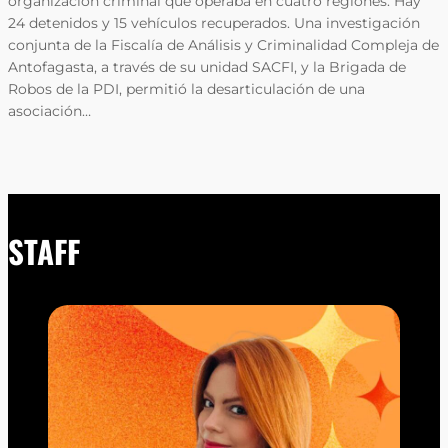
organización criminal que operaba en cuatro regiones. Hay
24 detenidos y 15 vehículos recuperados. Una investigación
conjunta de la Fiscalía de Análisis y Criminalidad Compleja de
Antofagasta, a través de su unidad SACFI, y la Brigada de
Robos de la PDI, permitió la desarticulación de una
asociación…
STAFF