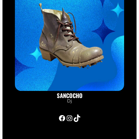
SANCOCHO
Dj
Facebook
Instagram
TikTok