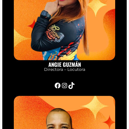
ANGIE GUZMÁN
Directora – Locutora
Facebook
Instagram
TikTok