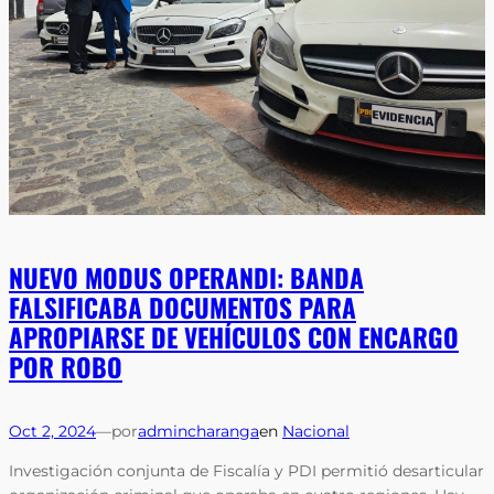
NUEVO MODUS OPERANDI: BANDA
FALSIFICABA DOCUMENTOS PARA
APROPIARSE DE VEHÍCULOS CON ENCARGO
POR ROBO
Oct 2, 2024
—
por
admincharanga
en
Nacional
Investigación conjunta de Fiscalía y PDI permitió desarticular