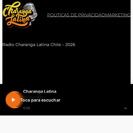
POLITICAS DE PRIVACIDAD
MARKETING
Radio Charanga Latina Chile – 2026
Charanga Latina
En vivo 24h
Toca para escuchar
0:00
∞