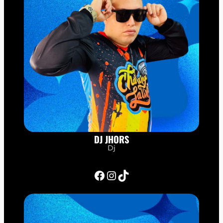
DJ JHORS
Dj
Facebook
Instagram
TikTok