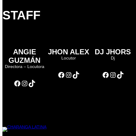
STAFF
ANGIE
JHON ALEX
DJ JHORS
Locutor
Dj
GUZMÁN
Directora – Locutora
Facebook
Instagram
TikTok
Facebook
Instagram
TikTok
Facebook
Instagram
TikTok