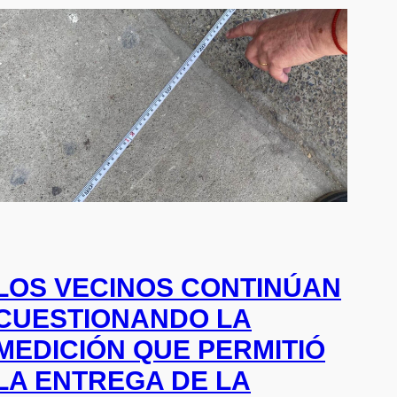
LOS VECINOS CONTINÚAN
CUESTIONANDO LA
MEDICIÓN QUE PERMITIÓ
LA ENTREGA DE LA