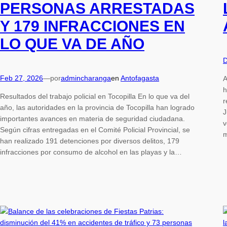
PERSONAS ARRESTADAS
Y 179 INFRACCIONES EN
LO QUE VA DE AÑO
D
Feb 27, 2026
—
por
admincharanga
en
Antofagasta
A
h
Resultados del trabajo policial en Tocopilla En lo que va del
r
año, las autoridades en la provincia de Tocopilla han logrado
J
importantes avances en materia de seguridad ciudadana.
v
Según cifras entregadas en el Comité Policial Provincial, se
m
han realizado 191 detenciones por diversos delitos, 179
infracciones por consumo de alcohol en las playas y la…