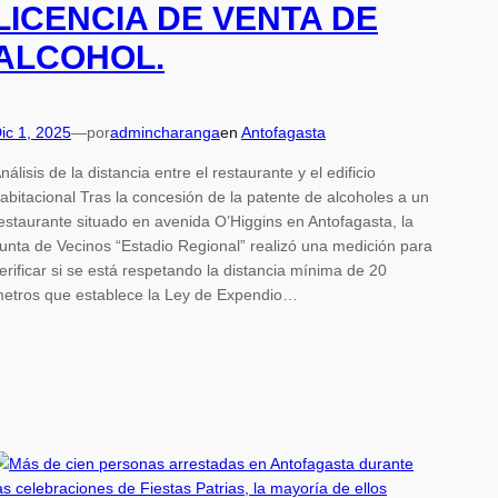
LICENCIA DE VENTA DE
ALCOHOL.
ic 1, 2025
—
por
admincharanga
en
Antofagasta
nálisis de la distancia entre el restaurante y el edificio
abitacional Tras la concesión de la patente de alcoholes a un
estaurante situado en avenida O’Higgins en Antofagasta, la
unta de Vecinos “Estadio Regional” realizó una medición para
erificar si se está respetando la distancia mínima de 20
etros que establece la Ley de Expendio…