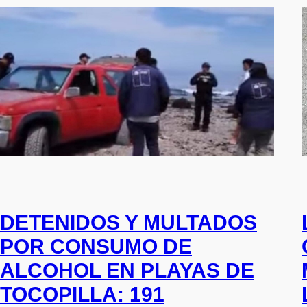
DETENIDOS Y MULTADOS
POR CONSUMO DE
ALCOHOL EN PLAYAS DE
TOCOPILLA: 191