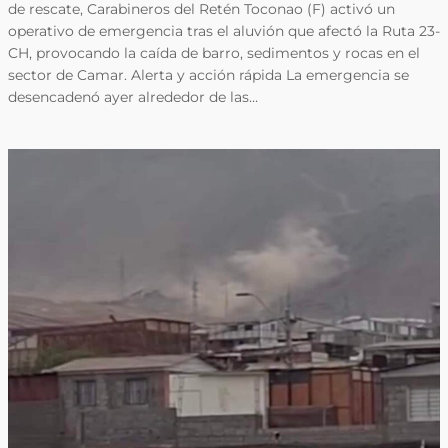
de rescate, Carabineros del Retén Toconao (F) activó un
operativo de emergencia tras el aluvión que afectó la Ruta 23-
CH, provocando la caída de barro, sedimentos y rocas en el
sector de Camar. Alerta y acción rápida La emergencia se
desencadenó ayer alrededor de las…