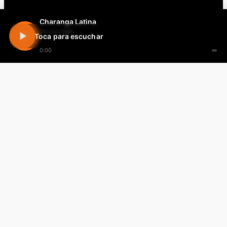
Charanga Latina
En vivo 24h
Toca para escuchar
0:00
∞