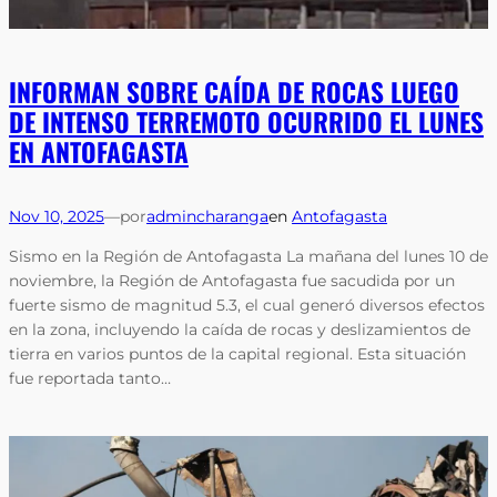
INFORMAN SOBRE CAÍDA DE ROCAS LUEGO
DE INTENSO TERREMOTO OCURRIDO EL LUNES
EN ANTOFAGASTA
Nov 10, 2025
—
por
admincharanga
en
Antofagasta
Sismo en la Región de Antofagasta La mañana del lunes 10 de
noviembre, la Región de Antofagasta fue sacudida por un
fuerte sismo de magnitud 5.3, el cual generó diversos efectos
en la zona, incluyendo la caída de rocas y deslizamientos de
tierra en varios puntos de la capital regional. Esta situación
fue reportada tanto…