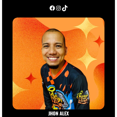
Facebook
Instagram
TikTok
JHON ALEX