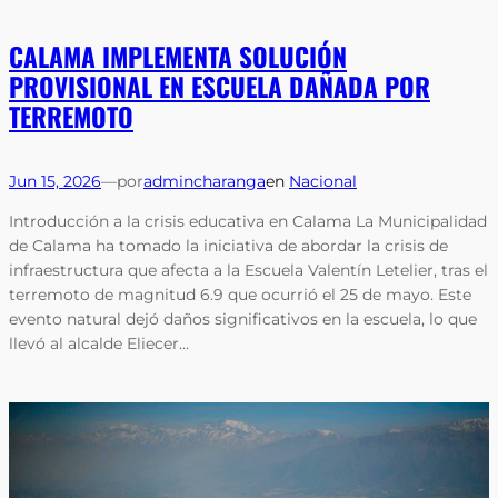
CALAMA IMPLEMENTA SOLUCIÓN
PROVISIONAL EN ESCUELA DAÑADA POR
TERREMOTO
Jun 15, 2026
—
por
admincharanga
en
Nacional
Introducción a la crisis educativa en Calama La Municipalidad
de Calama ha tomado la iniciativa de abordar la crisis de
infraestructura que afecta a la Escuela Valentín Letelier, tras el
terremoto de magnitud 6.9 que ocurrió el 25 de mayo. Este
evento natural dejó daños significativos en la escuela, lo que
llevó al alcalde Eliecer…