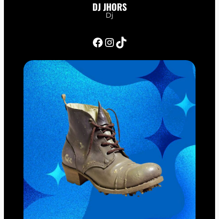
DJ JHORS
Dj
Facebook
Instagram
TikTok