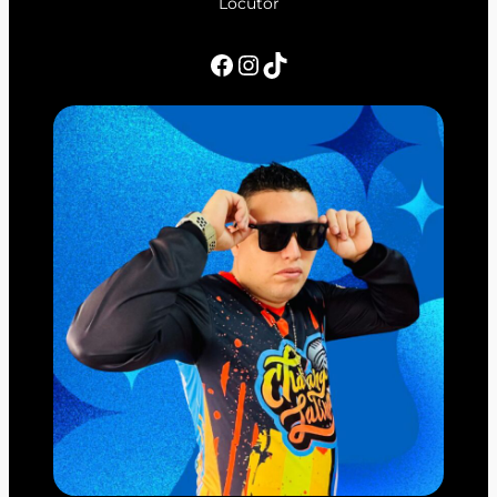
Locutor
Facebook
Instagram
TikTok