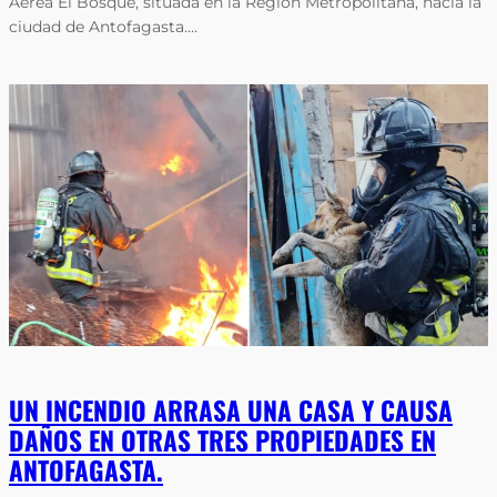
Aérea El Bosque, situada en la Región Metropolitana, hacia la
ciudad de Antofagasta.…
UN INCENDIO ARRASA UNA CASA Y CAUSA
DAÑOS EN OTRAS TRES PROPIEDADES EN
ANTOFAGASTA.