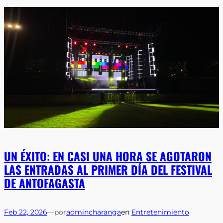
UN ÉXITO: EN CASI UNA HORA SE AGOTARON
LAS ENTRADAS AL PRIMER DÍA DEL FESTIVAL
DE ANTOFAGASTA
Feb 22, 2026
—
por
admincharanga
en
Entretenimiento