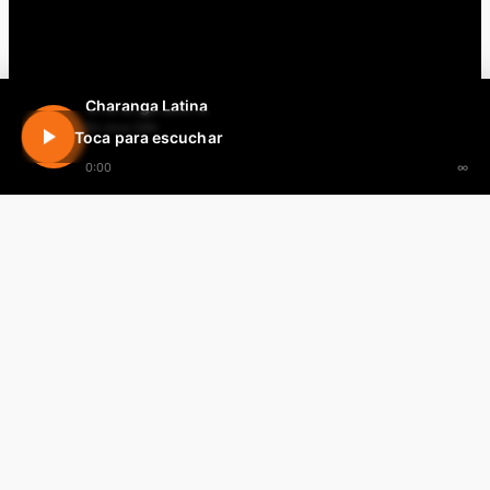
Charanga Latina
En vivo 24h
Toca para escuchar
0:00
∞