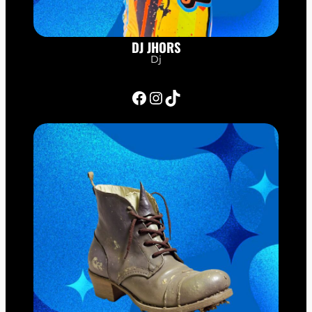
DJ JHORS
Dj
Facebook
Instagram
TikTok