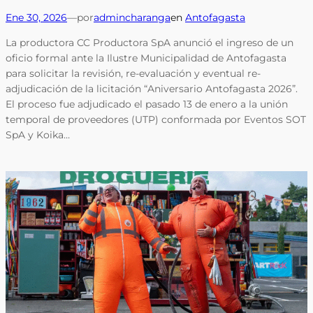
Ene 30, 2026
—
por
admincharanga
en
Antofagasta
La productora CC Productora SpA anunció el ingreso de un
oficio formal ante la Ilustre Municipalidad de Antofagasta
para solicitar la revisión, re-evaluación y eventual re-
adjudicación de la licitación “Aniversario Antofagasta 2026”.
El proceso fue adjudicado el pasado 13 de enero a la unión
temporal de proveedores (UTP) conformada por Eventos SOT
SpA y Koika…