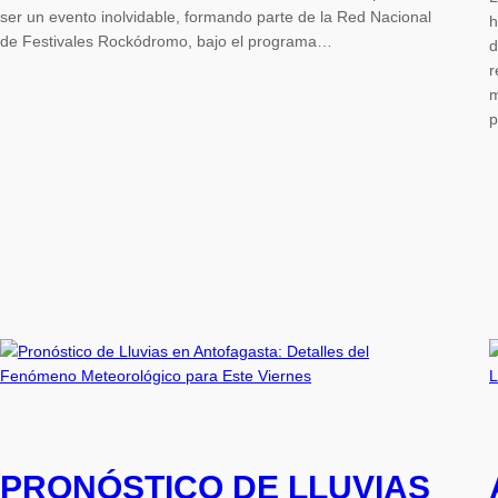
ser un evento inolvidable, formando parte de la Red Nacional
h
de Festivales Rockódromo, bajo el programa…
d
r
m
p
PRONÓSTICO DE LLUVIAS