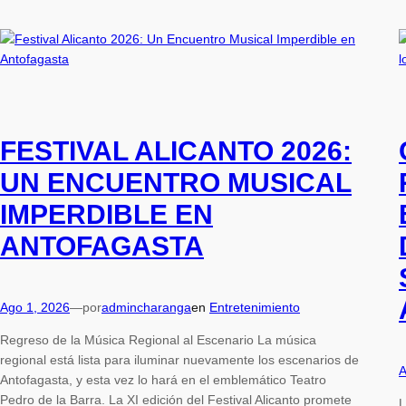
FESTIVAL ALICANTO 2026:
UN ENCUENTRO MUSICAL
IMPERDIBLE EN
ANTOFAGASTA
Ago 1, 2026
—
por
admincharanga
en
Entretenimiento
Regreso de la Música Regional al Escenario La música
regional está lista para iluminar nuevamente los escenarios de
A
Antofagasta, y esta vez lo hará en el emblemático Teatro
Pedro de la Barra. La XI edición del Festival Alicanto promete
L