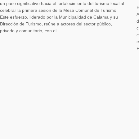
un paso significativo hacia el fortalecimiento del turismo local al
E
celebrar la primera sesión de la Mesa Comunal de Turismo.
A
Este esfuerzo, liderado por la Municipalidad de Calama y su
d
Dirección de Turismo, reúne a actores del sector público,
c
privado y comunitario, con el…
c
e
F