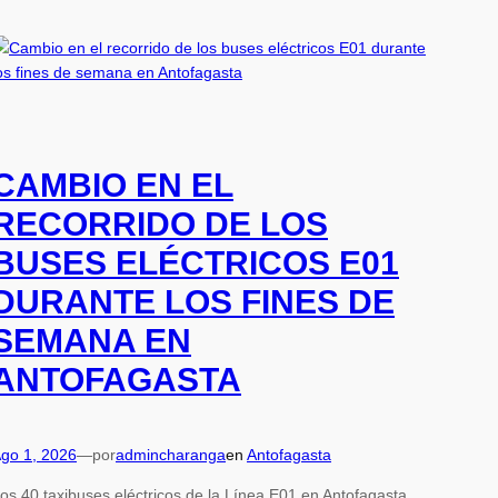
CAMBIO EN EL
RECORRIDO DE LOS
BUSES ELÉCTRICOS E01
DURANTE LOS FINES DE
SEMANA EN
ANTOFAGASTA
go 1, 2026
—
por
admincharanga
en
Antofagasta
os 40 taxibuses eléctricos de la Línea E01 en Antofagasta