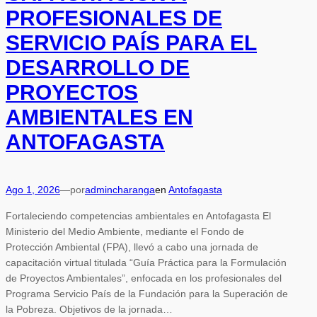
PROFESIONALES DE
SERVICIO PAÍS PARA EL
DESARROLLO DE
PROYECTOS
AMBIENTALES EN
ANTOFAGASTA
Ago 1, 2026
—
por
admincharanga
en
Antofagasta
Fortaleciendo competencias ambientales en Antofagasta El
Ministerio del Medio Ambiente, mediante el Fondo de
Protección Ambiental (FPA), llevó a cabo una jornada de
capacitación virtual titulada “Guía Práctica para la Formulación
de Proyectos Ambientales”, enfocada en los profesionales del
Programa Servicio País de la Fundación para la Superación de
la Pobreza. Objetivos de la jornada…