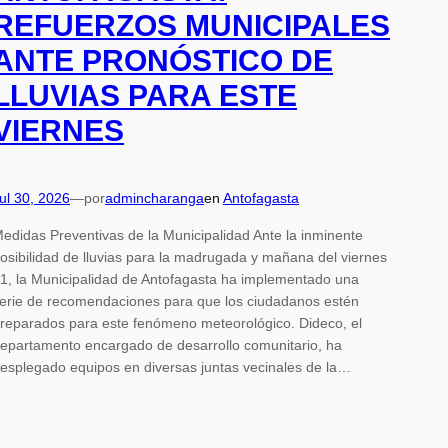
REFUERZOS MUNICIPALES
ANTE PRONÓSTICO DE
LLUVIAS PARA ESTE
VIERNES
ul 30, 2026
—
por
admincharanga
en
Antofagasta
edidas Preventivas de la Municipalidad Ante la inminente
osibilidad de lluvias para la madrugada y mañana del viernes
1, la Municipalidad de Antofagasta ha implementado una
erie de recomendaciones para que los ciudadanos estén
reparados para este fenómeno meteorológico. Dideco, el
epartamento encargado de desarrollo comunitario, ha
esplegado equipos en diversas juntas vecinales de la…