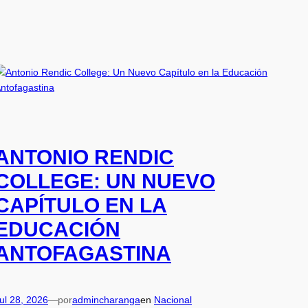
ANTONIO RENDIC
COLLEGE: UN NUEVO
CAPÍTULO EN LA
EDUCACIÓN
ANTOFAGASTINA
ul 28, 2026
—
por
admincharanga
en
Nacional