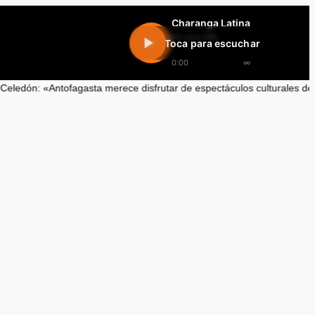
Charanga Latina
En vivo 24h
Toca para escuchar
0:00
∞
ofagasta merece disfrutar de espectáculos culturales de alta calidad