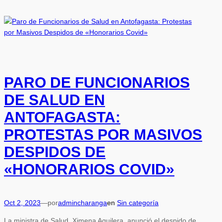
PARO DE FUNCIONARIOS
DE SALUD EN
ANTOFAGASTA:
PROTESTAS POR MASIVOS
DESPIDOS DE
«HONORARIOS COVID»
Oct 2, 2023
—
por
admincharanga
en
Sin categoría
La ministra de Salud, Ximena Aguilera, anunció el despido de