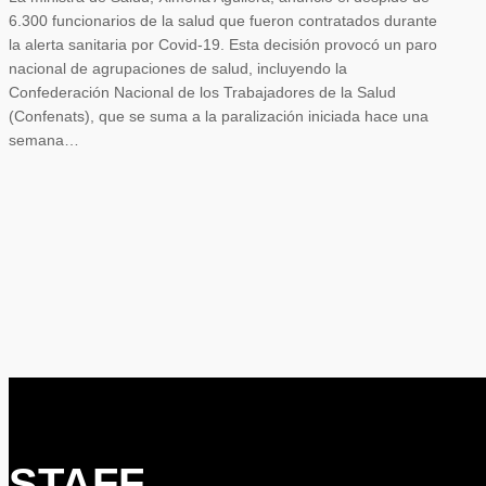
6.300 funcionarios de la salud que fueron contratados durante
la alerta sanitaria por Covid-19. Esta decisión provocó un paro
nacional de agrupaciones de salud, incluyendo la
Confederación Nacional de los Trabajadores de la Salud
(Confenats), que se suma a la paralización iniciada hace una
semana…
STAFF